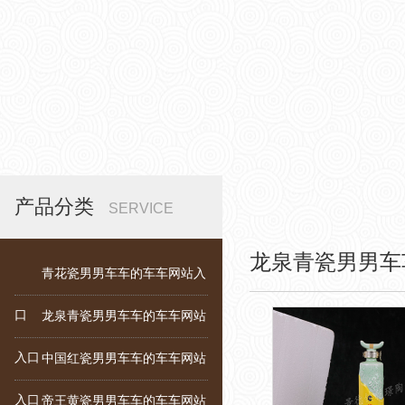
产品分类
SERVICE
龙泉青瓷男男车
青花瓷男男车车的车车网站入
口
龙泉青瓷男男车车的车车网站
入口
中国红瓷男男车车的车车网站
入口
帝王黄瓷男男车车的车车网站