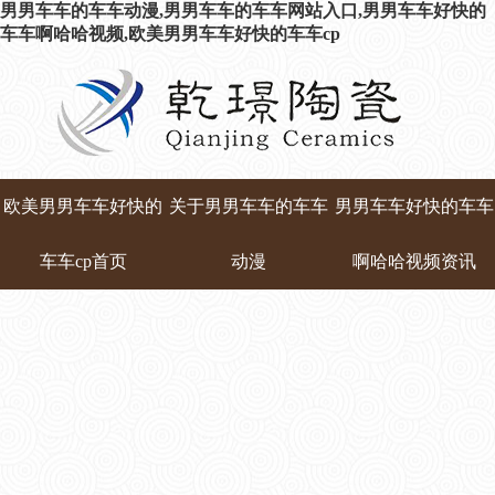
男男车车的车车动漫,男男车车的车车网站入口,男男车车好快的
车车啊哈哈视频,欧美男男车车好快的车车cp
欧美男男车车好快的
关于男男车车的车车
男男车车好快的车车
车车cp首页
动漫
啊哈哈视频资讯